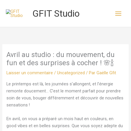
Aller
au
GFIT Studio
contenu
Avril au studio : du mouvement, du
fun et des surprises à cocher ! 🌸🍾
Laisser un commentaire
/
Uncategorized
/ Par
Gaëlle Gfit
Le printemps est là, les journées s’allongent, et l’énergie
remonte doucement… C’est le moment parfait pour prendre
soin de vous, bouger différemment et découvrir de nouvelles
sensations !
En avril, on vous a préparé un mois haut en couleurs, en
good vibes et en belles surprises. Que vous soyez adepte du