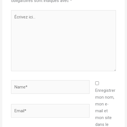
obligatoires sont indiqués avec
*
Écrivez
ici…
Name*
Enregistrer
mon nom,
mon e-
Email*
mail et
mon site
dans le