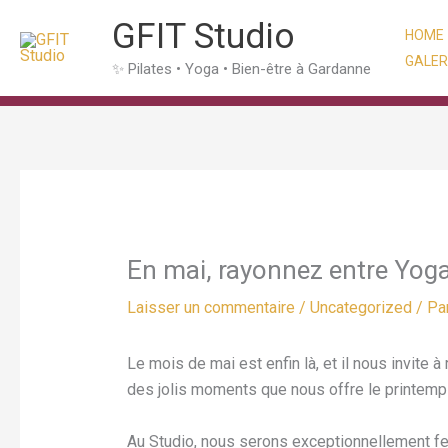
Aller
GFIT Studio
HOME
au
GALER
contenu
✨ Pilates • Yoga • Bien-être à Gardanne
En mai, rayonnez entre Yoga,
Laisser un commentaire
/
Uncategorized
/ Pa
Le mois de mai est enfin là, et il nous invite à
des jolis moments que nous offre le printemp
Au Studio, nous serons exceptionnellement fe