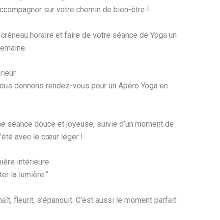
accompagner sur votre chemin de bien-être !
 créneau horaire et faire de votre séance de Yoga un
semaine.
rieur
 vous donnons rendez-vous pour un Apéro Yoga en
une séance douce et joyeuse, suivie d’un moment de
l’été avec le cœur léger !
ière intérieure
er la lumière.”
aît, fleurit, s’épanouit. C’est aussi le moment parfait