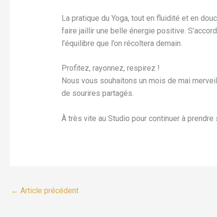
La pratique du Yoga, tout en fluidité et en douc
faire jaillir une belle énergie positive. S’acco
l’équilibre que l’on récoltera demain.
Profitez, rayonnez, respirez !
Nous vous souhaitons un mois de mai merveil
de sourires partagés.
À très vite au Studio pour continuer à prendre 
←
Article précédent