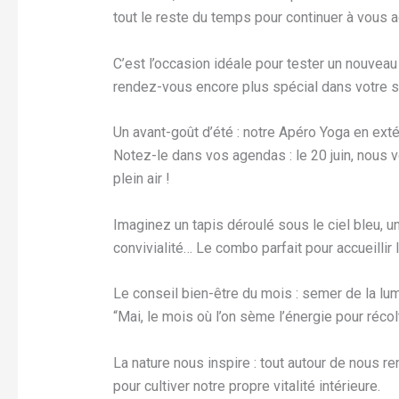
tout le reste du temps pour continuer à vous 
C’est l’occasion idéale pour tester un nouveau
rendez-vous encore plus spécial dans votre 
Un avant-goût d’été : notre Apéro Yoga en exté
Notez-le dans vos agendas : le 20 juin, nous
plein air !
Imaginez un tapis déroulé sous le ciel bleu, 
convivialité… Le combo parfait pour accueillir 
Le conseil bien-être du mois : semer de la lum
“Mai, le mois où l’on sème l’énergie pour récolt
La nature nous inspire : tout autour de nous ren
pour cultiver notre propre vitalité intérieure.