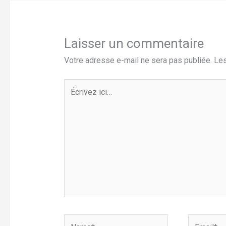
Laisser un commentaire
Votre adresse e-mail ne sera pas publiée.
Les
Écrivez
ici…
Name*
Email*