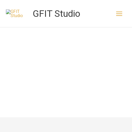
Aller
au
GFIT Studio
contenu