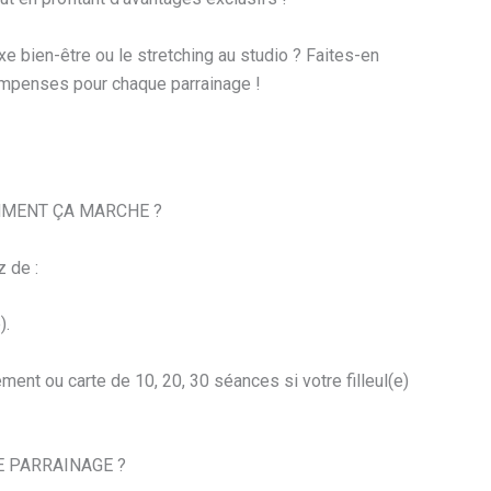
xe bien-être ou le stretching au studio ? Faites-en
compenses pour chaque parrainage !
OMMENT ÇA MARCHE ?
 de :
).
ent ou carte de 10, 20, 30 séances si votre filleul(e)
 PARRAINAGE ?