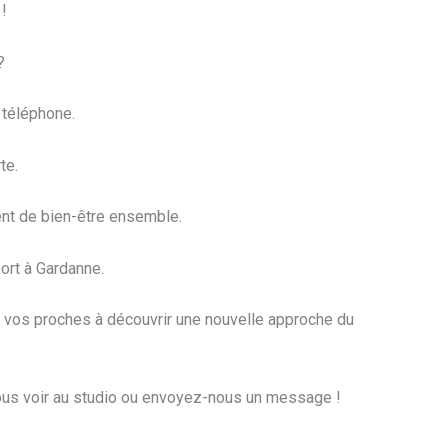
!
?
 téléphone.
te.
nt de bien-être ensemble.
ort à Gardanne.
r vos proches à découvrir une nouvelle approche du
ous voir au studio ou envoyez-nous un message !