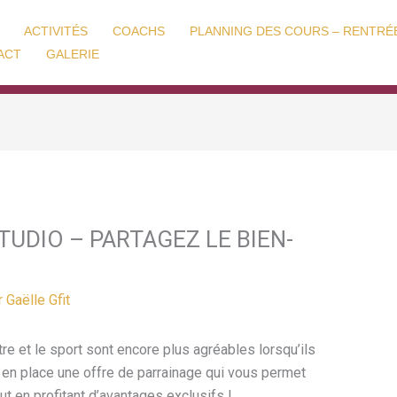
ACTIVITÉS
COACHS
PLANNING DES COURS – RENTRÉE
ACT
GALERIE
TUDIO – PARTAGEZ LE BIEN-
r
Gaëlle Gfit
e et le sport sont encore plus agréables lorsqu’ils
 en place une offre de parrainage qui vous permet
ut en profitant d’avantages exclusifs !