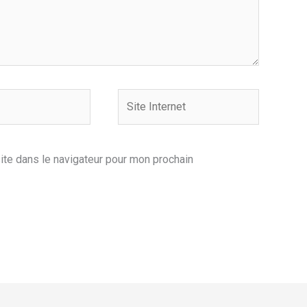
Site
Internet
ite dans le navigateur pour mon prochain