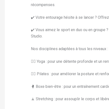
récompenses.
✔️ Votre entourage hésite à se lancer ? Offrez
✔️ Vous aimez le sport en duo ou en groupe 
Studio.
Nos disciplines adaptées à tous les niveaux :
🧘‍♀️ Yoga : pour une détente profonde et un re
🏋️‍♂️ Pilates : pour améliorer la posture et re
🥊 Boxe bien-être : pour un entraînement cardio
🧘 Stretching : pour assouplir le corps et libér