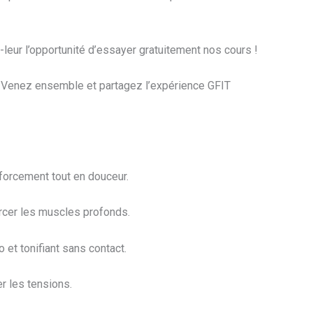
-leur l’opportunité d’essayer gratuitement nos cours !
? Venez ensemble et partagez l’expérience GFIT
nforcement tout en douceur.
nforcer les muscles profonds.
 et tonifiant sans contact.
er les tensions.