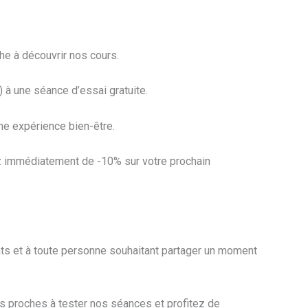
che à découvrir nos cours.
e) à une séance d’essai gratuite.
ne expérience bien-être.
iez immédiatement de -10% sur votre prochain
nts et à toute personne souhaitant partager un moment
os proches à tester nos séances et profitez de