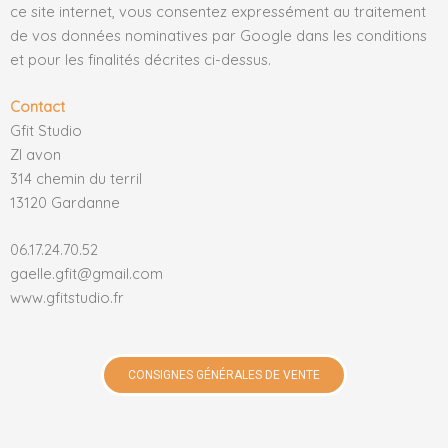
ce site internet, vous consentez expressément au traitement
de vos données nominatives par Google dans les conditions
et pour les finalités décrites ci-dessus.
Contact
Gfit Studio
ZI avon
314 chemin du terril
13120 Gardanne
06.17.24.70.52
gaelle.gfit@gmail.com
www.gfitstudio.fr
CONSIGNES GÉNÉRALES DE VENTE