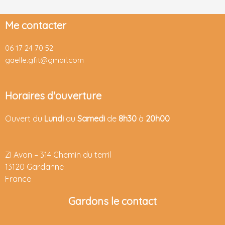
Me contacter
06 17 24 70 52
gaelle.gfit@gmail.com
Horaires d'ouverture
Ouvert du
Lundi
au
Samedi
de
8h30
à
20h00
ZI Avon –
314 Chemin du terril
13120 Gardanne
France
Gardons le contact